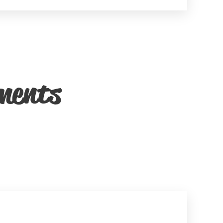
ments