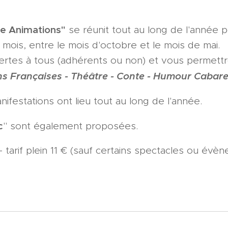
e Animation
s"
se réunit tout au long de l'année
ois, entre le mois d'octobre et le mois de mai.
ertes à tous (adhérents ou non) et vous permettr
 Françaises - Théâtre - Conte - Humour Cabaret
festations ont lieu tout au long de l'année.
c
" sont également proposées.
 - tarif plein 11 € (sauf certains spectacles ou évè