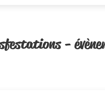
sfestations - évène