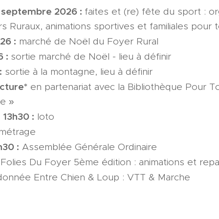
3 septembre 2026 :
faites et (re) fête du sport : o
Ruraux, animations sportives et familiales pour to
26 :
marché de Noël du Foyer Rural
6 :
sortie marché de Noël - lieu à définir
:
sortie à la montagne, lieu à définir
ecture*
en partenariat avec la Bibliothèque Pour T
ce »
 13h30 :
loto
-métrage
h30 :
Assemblée Générale Ordinaire
 Folies Du Foyer 5ème édition : animations et rep
onnée Entre Chien & Loup : VTT & Marche