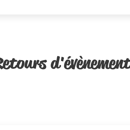
etours d'évènemen