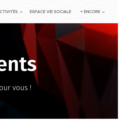
CTIVITÉS
ESPACE VIE SOCIALE
+ ENCORE
ents
our vous !