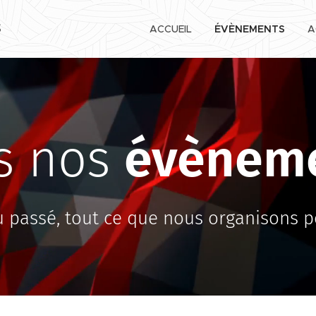
ACCUEIL
ÉVÈNEMENTS
A
S
s nos
évènem
u passé, tout ce que nous organisons p