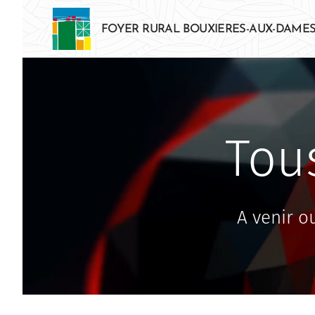
FOYER RURAL BOUXIERES-AUX-DAME
Tou
A venir o