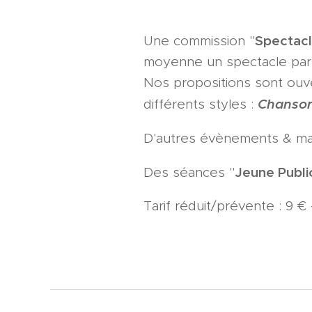
Spectacl
Une commission "
moyenne un spectacle par m
Nos propositions sont ouv
Chansons
différents styles :
D'autres évènements & mani
Jeune Publi
Des séances "
Tarif réduit/prévente : 9 €