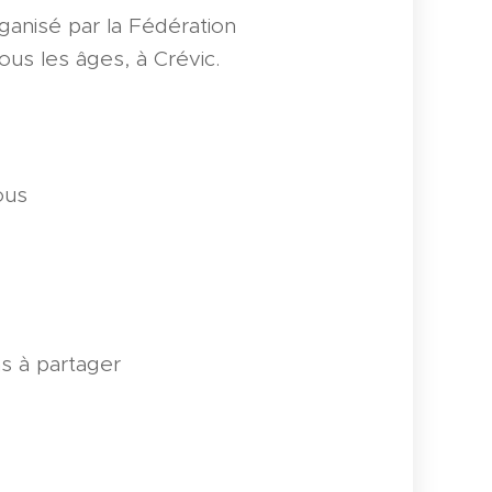
rganisé par la Fédération
us les âges, à Crévic.
ous
as à partager