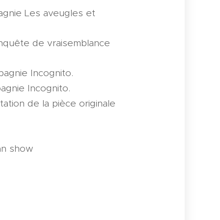
agnie Les aveugles et
nquête de vraisemblance
mpagnie Incognito.
agnie Incognito.
tion de la pièce originale
an show