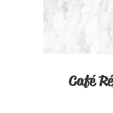
Café Ré