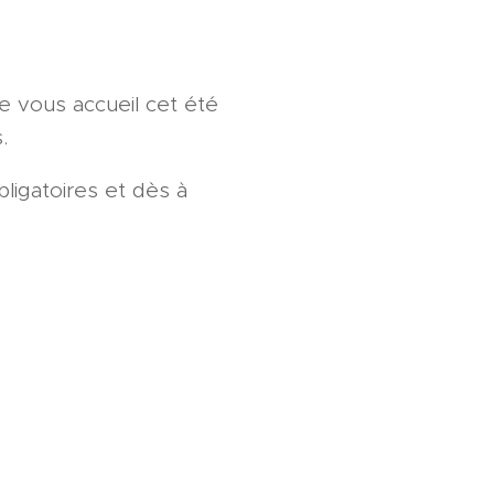
e vous accueil cet été
s.
bligatoires et dès à