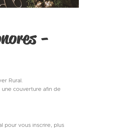
nores -
yer Rural.
une couverture afin de
l pour vous inscrire, plus