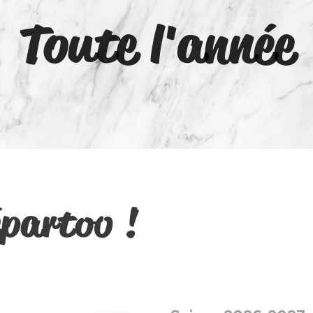
Toute l'année
partoo !