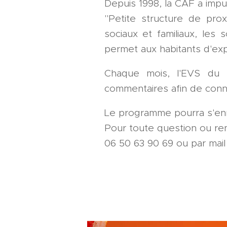
Depuis 1998, la CAF a imp
"Petite structure de prox
sociaux et familiaux, les 
permet aux habitants d'expr
Chaque mois, l'EVS du F
commentaires afin de conna
Le programme pourra s'enr
Pour toute question ou ren
06 50 63 90 69 ou par mail