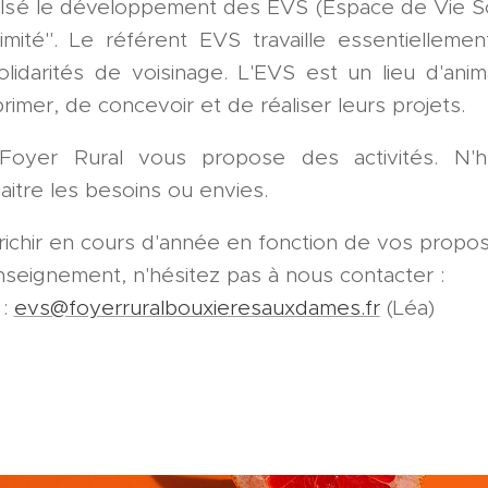
ulsé le développement des EVS (Espace de Vie Soci
imité". Le référent EVS travaille essentiellemen
solidarités de voisinage. L'EVS est un lieu d'anim
imer, de concevoir et de réaliser leurs projets.
oyer Rural vous propose des activités. N'h
itre les besoins ou envies.
ichir en cours d'année en fonction de vos propos
seignement, n'hésitez pas à nous contacter :
 :
evs@foyerruralbouxieresauxdames.fr
(Léa)