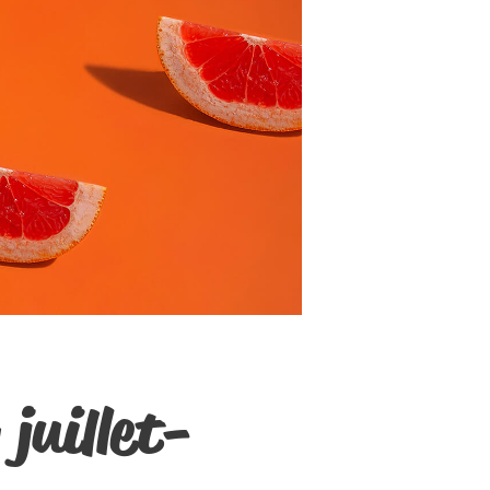
juillet-