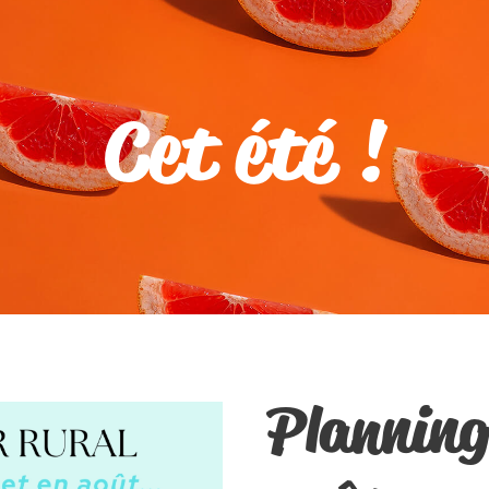
Cet été !
Planning 