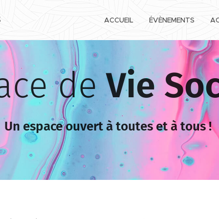
ACCUEIL
ÉVÈNEMENTS
AC
S
ace de
Vie Soc
Un espace ouvert à toutes et à tous !