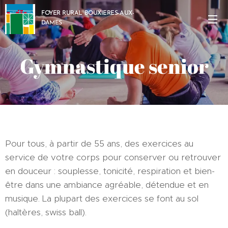
FOYER RURAL BOUXIERES-AUX-
DAMES
Gymnastique senior
Pour tous, à partir de 55 ans, des exercices au
service de votre corps pour conserver ou retrouver
en douceur : souplesse, tonicité, respiration et bien-
être dans une ambiance agréable, détendue et en
musique. La plupart des exercices se font au sol
(haltères, swiss ball).