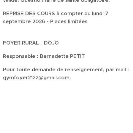
validé.
Q
uestionnaire de santé obligatoire.
REPRISE DES COURS à compter du lundi 7
septembre 2026 - Places limitées
FOYER RURAL - DOJO
Responsable : Bernadette PETIT
Pour toute demande de renseignement, par mail :
gymfoyer2122@gmail.com