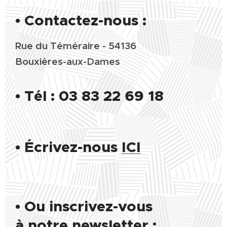
• Contactez-nous :
Rue du Téméraire - 54136
Bouxières-aux-Dames
•
Tél : 03 83 22 69 18
•
Écrivez-nous
ICI
• Ou inscrivez-vous
à notre newsletter :